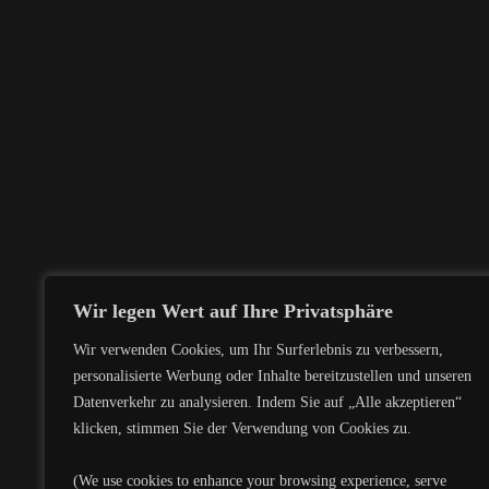
KONTAKT
Wir legen Wert auf Ihre Privatsphäre
Leipzig, Deutschland
Wir verwenden Cookies, um Ihr Surferlebnis zu verbessern,
Dybwadstraße 5
personalisierte Werbung oder Inhalte bereitzustellen und unseren
Datenverkehr zu analysieren. Indem Sie auf „Alle akzeptieren“
info
@albertoit.com
klicken, stimmen Sie der Verwendung von Cookies zu.
+49 176 74900907
(We use cookies to enhance your browsing experience, serve