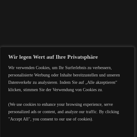
WARNUNG VOR BETRUGS-E-
MAILS IM NAMEN VON
PIERRE FABRE
Wir legen Wert auf Ihre Privatsphäre
Wir verwenden Cookies, um Ihr Surferlebnis zu verbessern,
personalisierte Werbung oder Inhalte bereitzustellen und unseren
Datenverkehr zu analysieren. Indem Sie auf „Alle akzeptieren“
klicken, stimmen Sie der Verwendung von Cookies zu.
LEAVE A REPLY
(We use cookies to enhance your browsing experience, serve
Deine E-Mail-Adresse wird nicht veröffentlicht.
Erforderliche Felder sind
personalized ads or content, and analyze our traffic. By clicking
mit
*
markiert
"Accept All", you consent to our use of cookies).